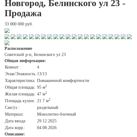
Новгород, Белинского ул 23 -
Продажа
33 000 000 руб.
Расположение
Советский р-н, Белинского ул 23
Общая информация:
Комнат:
4
Этаж/Этажность:
13/13
Характеристика:
Повышенной комфортности
2
Общая площадь:
95 м
2
Жилая площадь:
47 м
2
Площадь кухни:
21.7 м
Сан/уз.:
раздельный
Материал:
Монолитно-блочный
Дата ввода:
29.12.2025
Дата корр.:
04.08.2026
Описание: