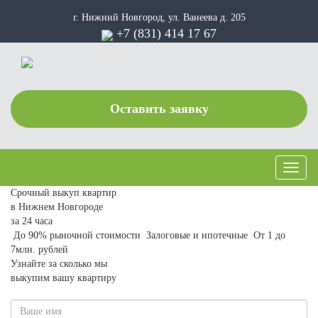
г. Нижний Новгород, ул. Ванеева д. 205
+7 (831) 414 17 67
Оставить заявку
Toggle
naviga
Срочный выкуп квартир
в Нижнем Новгороде
за 24 часа
До 90% рыночной стоимости
Залоговые и ипотечные
От 1 до
7млн. рублей
Узнайте за сколько мы
выкупим вашу квартиру